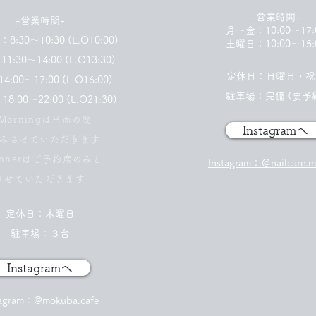
-営業時間-
-営業時間-
月〜金：10:00～17:
：8:30～10:30 (L.O10:00)
土曜日：10:00〜15:
11:30〜14:00 (L.O13:30)
定休日：日曜日・祝
4:00～17:00 (L.O16:00)
駐車場：完備 (要予
18:00～22:00 (L.O21:30)
Morningは当面の間
Instagramへ
みさせていただきます
Dinnerはご予約席のみと
Instagram：＠nailcare.
させていただきます
定休日：木曜日
駐車場：３台
Instagramへ
tagram：@mokuba.cafe