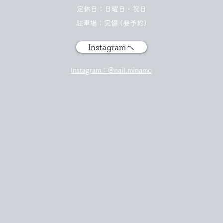
定休日：日曜日・祝日
​駐車場：完備 (
要予約)
Instagramへ
Instagram：@nail.minamo