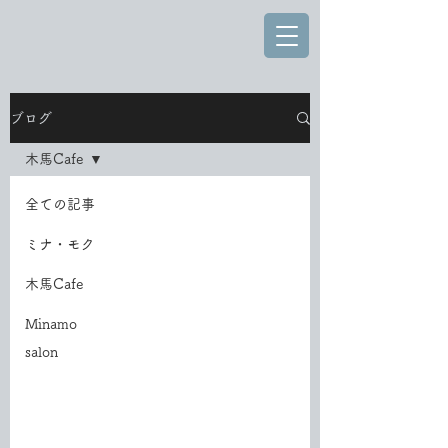
ブログ
木馬Cafe
全ての記事
ミナ・モク
木馬Cafe
Minamo
salon