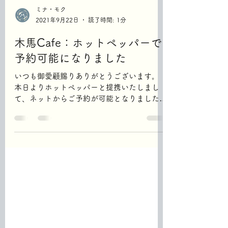
ミナ・モク
2021年9月22日
読了時間: 1分
木馬Cafe：ホットペッパーで
予約可能になりました
いつも御愛顧賜りありがとうございます。
本日よりホットペッパーと提携いたしまし
て、ネットからご予約が可能となりました。
お得なクーポンもご活用ください。 ホット
ペッパー cafe&restaurant 木馬ページ
https://www.hotpepper.jp/strJ0...